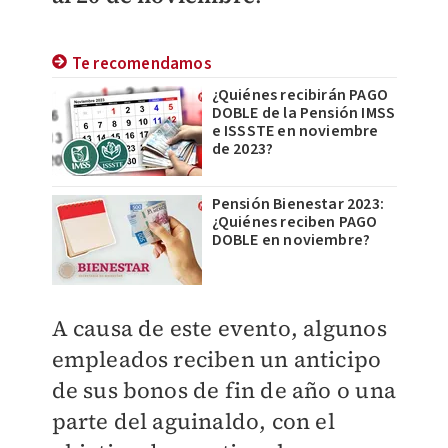
Te recomendamos
¿Quiénes recibirán PAGO
DOBLE de la Pensión IMSS
e ISSSTE en noviembre
de 2023?
Pensión Bienestar 2023:
¿Quiénes reciben PAGO
DOBLE en noviembre?
A causa de este evento, algunos
empleados reciben un anticipo
de sus bonos de fin de año o una
parte del aguinaldo, con el