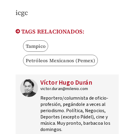
icgc
TAGS RELACIONADOS:
Tampico
Petróleos Mexicanos (Pemex)
Víctor Hugo Durán
victor.duran@milenio.com
Reportero/columnista de oficio-
profesión, pegándole a veces al
periodismo. Política, Negocios,
Deportes (excepto Pádel), cine y
música. Muy pronto, barbacoa los
domingos.