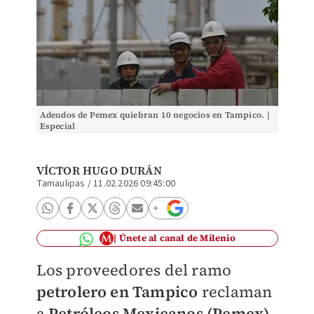
Adeudos de Pemex quiebran 10 negocios en Tampico. |
Especial
VÍCTOR HUGO DURÁN
Tamaulipas
/
11.02.2026 09:45:00
Únete al canal de Milenio
Los proveedores del ramo
petrolero en Tampico
reclaman
a
Petróleos Mexicanos (Pemex)