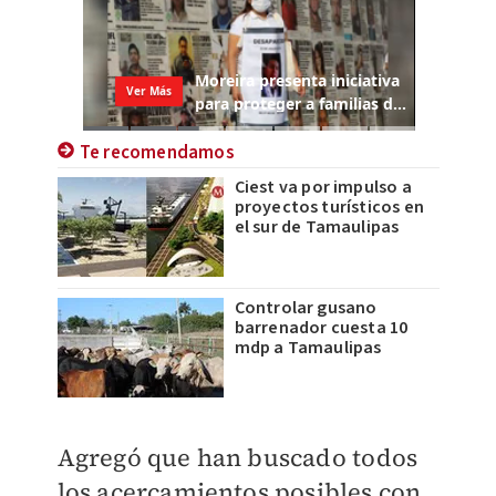
Te recomendamos
Ciest va por impulso a
proyectos turísticos en
el sur de Tamaulipas
Controlar gusano
barrenador cuesta 10
mdp a Tamaulipas
Agregó que han buscado todos
los acercamientos posibles con