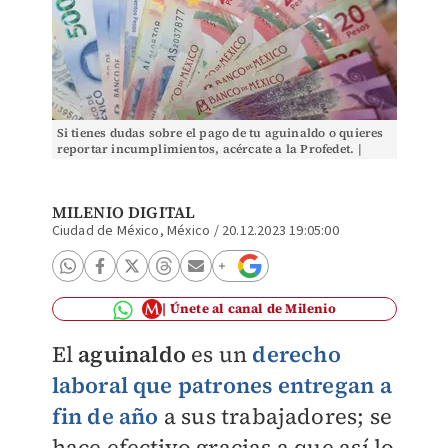
Si tienes dudas sobre el pago de tu aguinaldo o quieres
reportar incumplimientos, acércate a la Profedet. |
Cuartoscuro
MILENIO DIGITAL
Ciudad de México, México
/
20.12.2023 19:05:00
Únete al canal de Milenio
El
aguinaldo
es un
derecho
laboral que patrones entregan a
fin de año
a sus trabajadores; se
hace efectivo gracias a que así lo