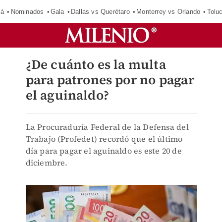
má
Nominados
Gala
Dallas vs Querétaro
Monterrey vs Orlando
Tolu
¿De cuánto es la multa
para patrones por no pagar
el aguinaldo?
La Procuraduría Federal de la Defensa del
Trabajo (Profedet) recordó que el último
día para pagar el aguinaldo es este 20 de
diciembre.