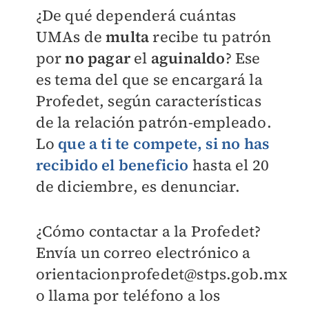
¿De qué dependerá cuántas
UMAs de
multa
recibe tu patrón
por
no pagar
el
aguinaldo
? Ese
es tema del que se encargará la
Profedet, según características
de la relación patrón-empleado.
Lo
que a ti te compete, si no has
recibido el beneficio
hasta el 20
de diciembre, es denunciar.
¿Cómo contactar a la Profedet?
Envía un correo electrónico a
orientacionprofedet@stps.gob.mx
o llama por teléfono a los