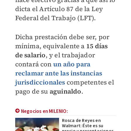
dicta el Artículo 87 de la Ley
Federal del Trabajo (LFT).
Dicha prestación debe ser, por
mínima, equivalente a
15 días
de salario
, y
el trabajador
contará con
un año para
reclamar ante las instancias
jurisdiccionales
competentes el
pago de su
aguinaldo
.
Negocios en MILENIO:
Rosca de Reyes en
Walmart: Éste es su