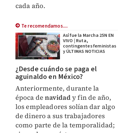
cada año.
Te recomendamos....
Así fue la Marcha 25N EN
VIVO | Ruta,
contingentes feministas
y ÚLTIMAS NOTICIAS
¿Desde cuándo se paga el
aguinaldo en México?
Anteriormente, durante la
época de
navidad
y fin de año,
los empleadores solían dar algo
de dinero a sus trabajadores
como parte de la temporalidad;