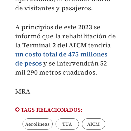
de visitantes y pasajeros.
A principios de este
2023
se
informó que la rehabilitación de
la
Terminal 2 del AICM
tendría
un costo total de 475 millones
de pesos
y se intervendrán 52
mil 290 metros cuadrados.
MRA
TAGS RELACIONADOS:
Aerolíneas
TUA
AICM