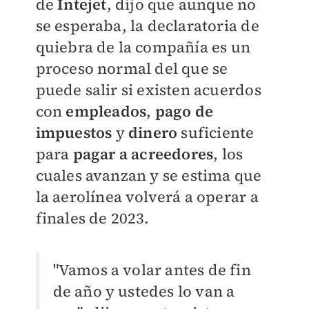
de
Intejet
, dijo que aunque no
se esperaba, la declaratoria de
quiebra de la compañía es un
proceso normal del que se
puede salir si existen acuerdos
con
empleados
,
pago de
impuestos
y
dinero
suficiente
para
pagar a acreedores
, los
cuales avanzan y se estima que
la aerolínea volverá a operar a
finales de 2023.
"Vamos a volar antes de fin
de año y ustedes lo van a