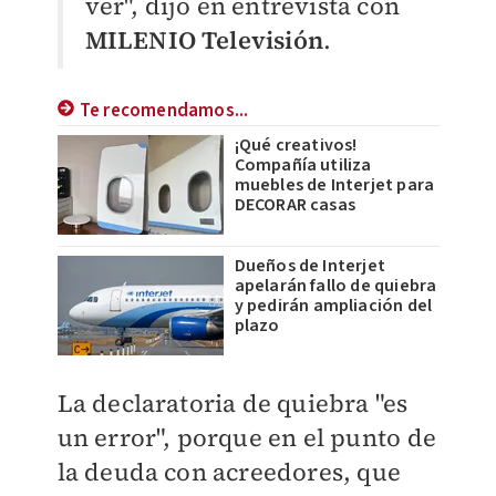
ver", dijo en entrevista con
MILENIO Televisión
.
Te recomendamos...
¡Qué creativos!
Compañía utiliza
muebles de Interjet para
DECORAR casas
Dueños de Interjet
apelarán fallo de quiebra
y pedirán ampliación del
plazo
La declaratoria de quiebra "es
un error", porque en el punto de
la deuda con acreedores, que