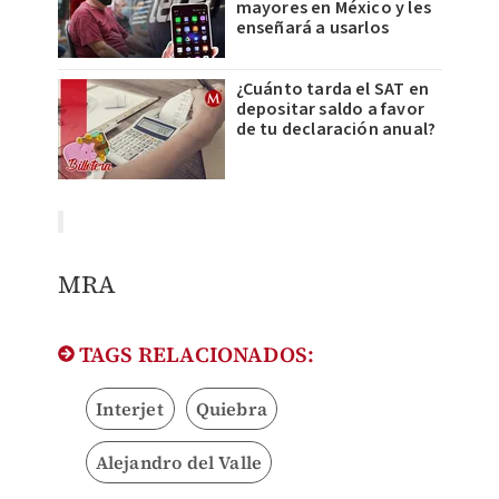
mayores en México y les
enseñará a usarlos
¿Cuánto tarda el SAT en
depositar saldo a favor
de tu declaración anual?
MRA
TAGS RELACIONADOS:
Interjet
Quiebra
Alejandro del Valle