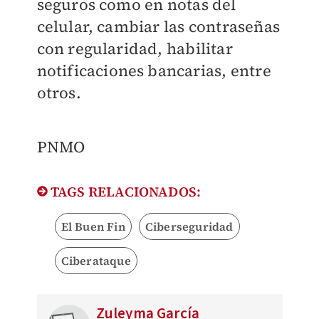
seguros como en
notas del
celular, cambiar las
contraseñas
con regularidad,
habilitar
notificaciones bancarias, entre
otros.
PNMO
TAGS RELACIONADOS:
El Buen Fin
Ciberseguridad
Ciberataque
Zuleyma García