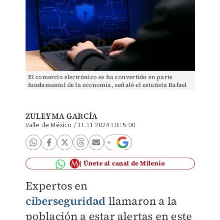
El comercio electrónico se ha convertido en parte
fundamental de la economía, señaló el estatista Rafael
Chávez. ARCHIVO
ZULEYMA GARCÍA
Valle de México
/
11.11.2024 10:15:00
Únete al canal de Milenio
Expertos en
ciberseguridad
llamaron a la
población a estar alertas en este