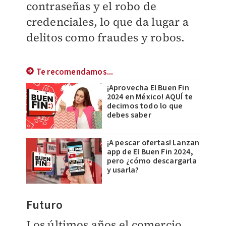
contraseñas y el robo
de
credenciales, lo que da
lugar a
delitos
como fraudes
y robos.
Te recomendamos...
¡Aprovecha El Buen Fin
2024 en México! AQUÍ te
decimos todo lo que
debes saber
¡A pescar ofertas! Lanzan
app de El Buen Fin 2024,
pero ¿cómo descargarla
y usarla?
Futuro
Los últimos años el
comercio