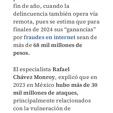
fin de año,
cuando la
delincuencia también opera vía
remota, pues se
estima que para
finales de 2024
sus “ganancias”
por f
raudes en
internet
sean de
más de
68 mil
millones de
pesos.
El especialista
Rafael
Chávez
Monroy
, explicó que en
2023
en México
hubo más de 30
mil
millones de ataques,
principalmente relacionados
con la vulneración de