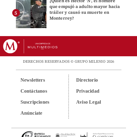
¿Quién es Héctor 'N', el hombre
que empujó a adulto mayor hacia
tráiler y causó su muerte en
Monterrey?
DERECHOS RESERVADOS © GRUPO MILENIO 2026
Newsletters
Directorio
Contáctanos
Privacidad
Suscripciones
Aviso Legal
Anúnciate