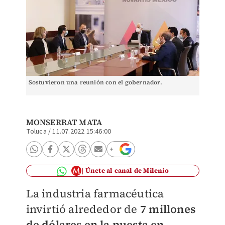
Sostuvieron una reunión con el gobernador.
MONSERRAT MATA
Toluca
/
11.07.2022 15:46:00
Únete al canal de Milenio
La industria farmacéutica
invirtió alrededor de
7 millones
de dólares en la puesta en