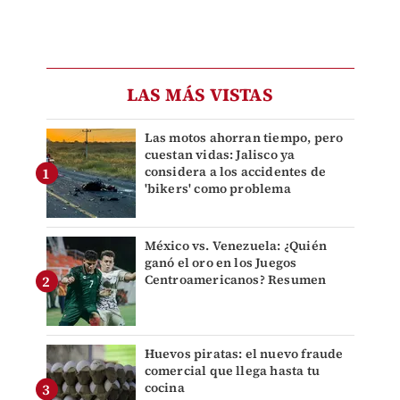
LAS MÁS VISTAS
Las motos ahorran tiempo, pero
cuestan vidas: Jalisco ya
considera a los accidentes de
'bikers' como problema
México vs. Venezuela: ¿Quién
ganó el oro en los Juegos
Centroamericanos? Resumen
Huevos piratas: el nuevo fraude
comercial que llega hasta tu
cocina