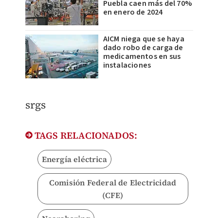
Puebla caen más del 70%
en enero de 2024
AICM niega que se haya
dado robo de carga de
medicamentos en sus
instalaciones
srgs
TAGS RELACIONADOS:
Energía eléctrica
Comisión Federal de Electricidad
(CFE)