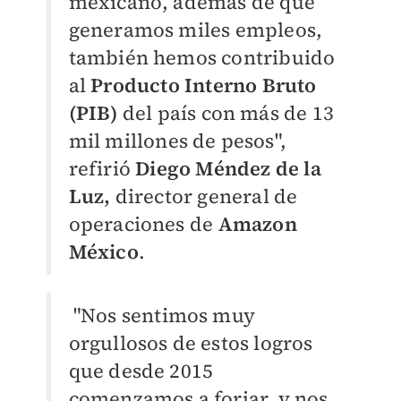
mexicano, además de que
generamos miles empleos,
también hemos contribuido
al
Producto Interno Bruto
(PIB)
del país con más de 13
mil millones de pesos",
refirió
Diego Méndez de la
Luz,
director general de
operaciones de
Amazon
México
.
"Nos sentimos muy
orgullosos de estos logros
que desde 2015
comenzamos a forjar, y nos