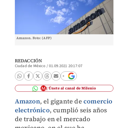
Amazon. Foto: (AFP)
REDACCIÓN
Ciudad de México
/
01.09.2021 20:17:07
Únete al canal de Milenio
Amazon
, el gigante de
comercio
electrónico
, cumplió seis años
de trabajo en el mercado
mexicano, en el que ha