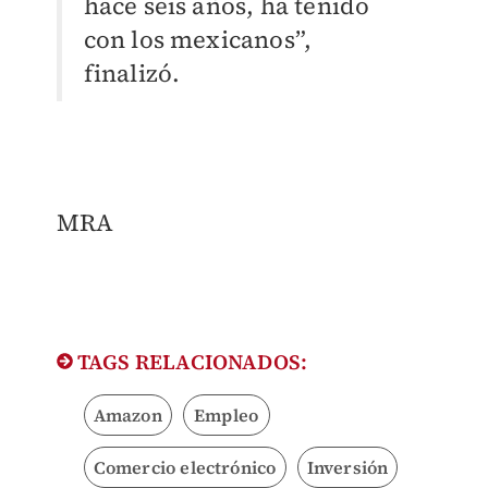
hace seis años, ha tenido
con los mexicanos”,
finalizó.
MRA
TAGS RELACIONADOS:
Amazon
Empleo
Comercio electrónico
Inversión