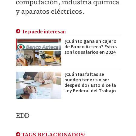
computación, industria química
y aparatos eléctricos.
Te puede interesar:
¿Cuánto gana un cajero
de Banco Azteca? Estos
son los salarios en 2024
¿Cuántas faltas se
pueden tener sin ser
despedido? Esto dice la
Ley Federal del Trabajo
EDD
TAGS RELACIONADOS: