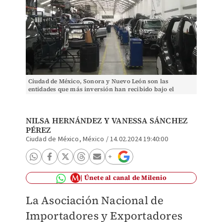
Ciudad de México, Sonora y Nuevo León son las
entidades que más inversión han recibido bajo el
contexto del ‘nearshoring’. | Especial
NILSA HERNÁNDEZ
Y
VANESSA SÁNCHEZ
PÉREZ
Ciudad de México, México
/
14.02.2024 19:40:00
Únete al canal de Milenio
La Asociación Nacional de
Importadores y Exportadores