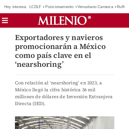
Hoy interesa:
LCDLF
Posicionamiento
Venustiano Carranza
Ruffo 
Exportadores y navieros
promocionarán a México
como país clave en el
‘nearshoring’
Con relación al ‘nearshoring’ en 2023, a
México llegó la cifra histórica 36 mil
millones de dólares de Inversión Extranjera
Directa (IED).