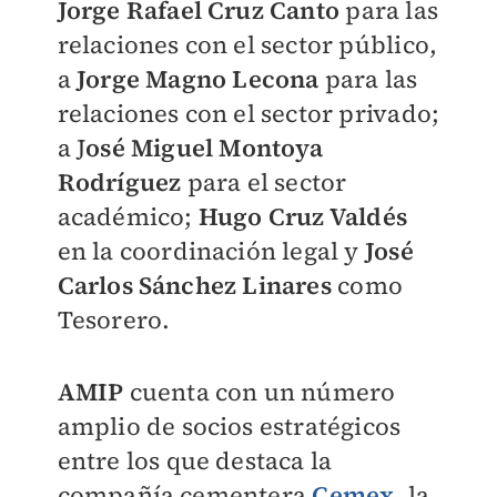
Jorge Rafael Cruz Canto
para las
relaciones con el sector público,
a
Jorge Magno Lecona
para las
relaciones con el sector privado;
a J
osé Miguel Montoya
Rodríguez
para el sector
académico;
Hugo Cruz Valdés
en la coordinación legal y
José
Carlos Sánchez Linares
como
Tesorero.
AMIP
cuenta con un número
amplio de socios estratégicos
entre los que destaca la
compañía cementera
Cemex
, la