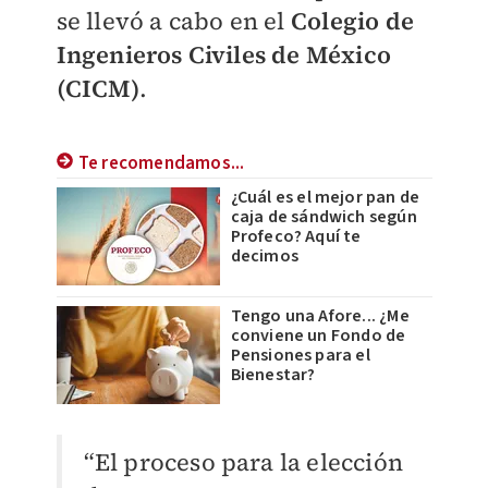
se llevó a cabo en el
Colegio de
Ingenieros Civiles de México
(CICM)
.
Te recomendamos...
¿Cuál es el mejor pan de
caja de sándwich según
Profeco? Aquí te
decimos
Tengo una Afore... ¿Me
conviene un Fondo de
Pensiones para el
Bienestar?
“El proceso para la elección