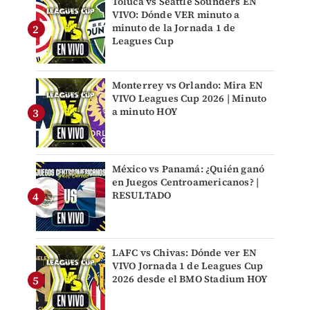
Toluca vs Seattle Sounders EN
VIVO: Dónde VER minuto a
minuto de la Jornada 1 de
Leagues Cup
Monterrey vs Orlando: Mira EN
VIVO Leagues Cup 2026 | Minuto
a minuto HOY
México vs Panamá: ¿Quién ganó
en Juegos Centroamericanos? |
RESULTADO
LAFC vs Chivas: Dónde ver EN
VIVO Jornada 1 de Leagues Cup
2026 desde el BMO Stadium HOY