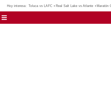
Hoy interesa:
Toluca vs LAFC
Real Salt Lake vs Atlante
Maratón