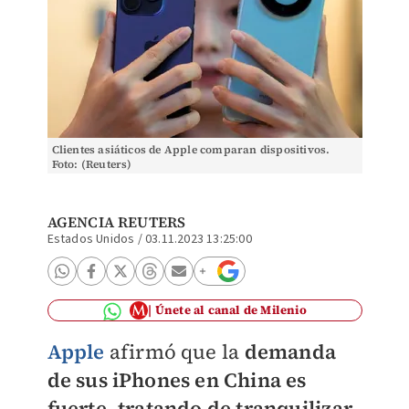
Clientes asiáticos de Apple comparan dispositivos.
Foto: (Reuters)
AGENCIA REUTERS
Estados Unidos
/
03.11.2023 13:25:00
Únete al canal de Milenio
Apple
afirmó que la
demanda
de sus iPhones en China es
fuerte, tratando de tranquilizar