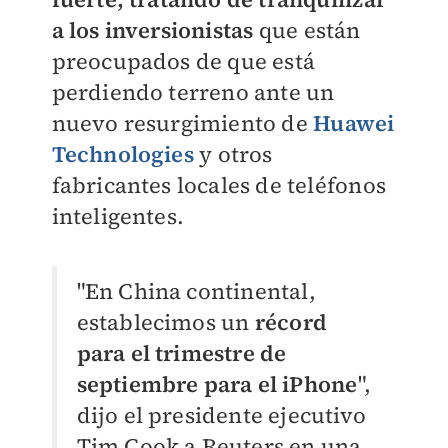
a los inversionistas
que están
preocupados de que está
perdiendo terreno ante un
nuevo resurgimiento de
Huawei
Technologies
y otros
fabricantes locales de teléfonos
inteligentes.
"En China continental,
establecimos un
récord
para el trimestre de
septiembre para el iPhone
",
dijo el presidente ejecutivo
Tim Cook a Reuters en una