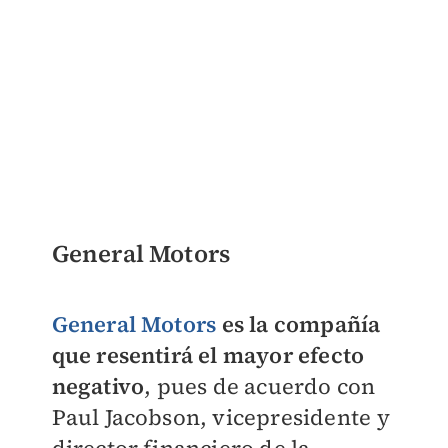
General Motors
General Motors
es la compañía
que resentirá el mayor efecto
negativo
, pues de acuerdo con
Paul Jacobson, vicepresidente y
director financiero de la