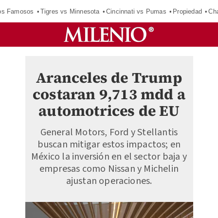
los Famosos
Tigres vs Minnesota
Cincinnati vs Pumas
Propiedad
Cha
Aranceles de Trump
costaran 9,713 mdd a
automotrices de EU
General Motors, Ford y Stellantis
buscan mitigar estos impactos; en
México la inversión en el sector baja y
empresas como Nissan y Michelin
ajustan operaciones.