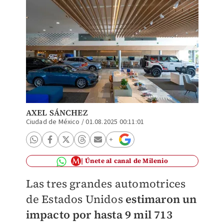
AXEL SÁNCHEZ
Ciudad de México
/
01.08.2025 00:11:01
Únete al canal de Milenio
Las tres grandes automotrices
de Estados Unidos
estimaron un
impacto por hasta 9 mil 713