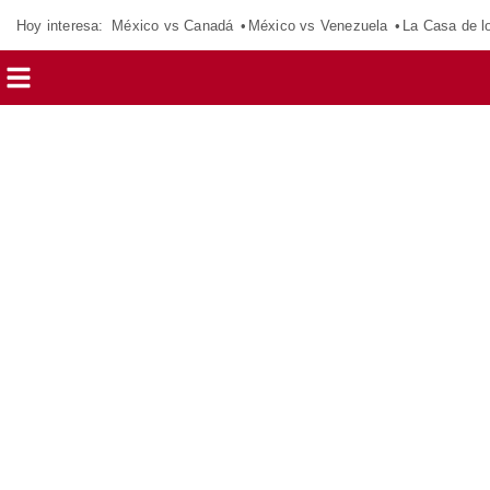
Hoy interesa:
México vs Canadá
México vs Venezuela
La Casa de 