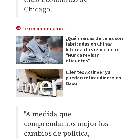
Chicago.
Te recomendamos
¿Qué marcas de tenis son
fabricadas en China?
Internautas reaccionan:
“Nunca revisan
etiquetas”
Clientes Actinver ya
pueden retirar dinero en
Oxxo
"A medida que
comprendamos mejor los
cambios de política,