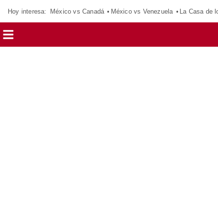
Hoy interesa:
México vs Canadá
México vs Venezuela
La Casa de 