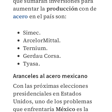
que sumarán inversiones para
aumentar la
producción
con de
acero
en el país son:
Simec.
ArcelorMittal.
Ternium.
Gerdau Corsa.
Tyasa.
Aranceles al
acero
mexicano
Con las próximas elecciones
presidenciales en Estados
Unidos, uno de los problemas
que enfrentaría
México
es la