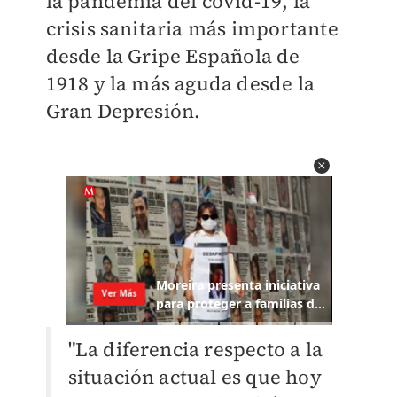
la pandemia del covid-19, la
crisis sanitaria más importante
desde la Gripe Española de
1918 y la más aguda desde la
Gran Depresión.
"La diferencia respecto a la
situación actual es que hoy