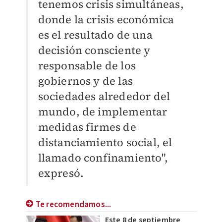
tenemos crisis simultáneas,
donde la crisis económica
es el resultado de una
decisión consciente y
responsable de los
gobiernos y de las
sociedades alrededor del
mundo, de implementar
medidas firmes de
distanciamiento social, el
llamado confinamiento",
expresó.
Te recomendamos...
Este 8 de septiembre