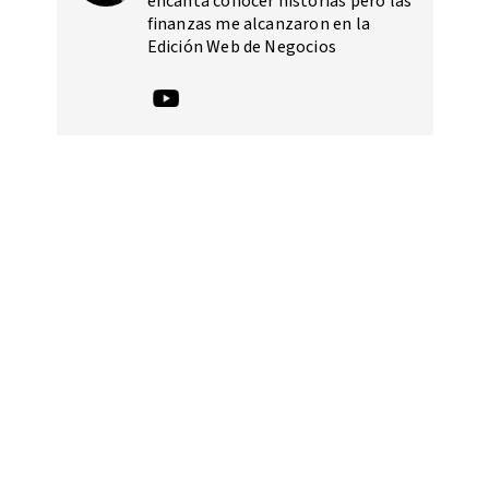
encanta conocer historias pero las
finanzas me alcanzaron en la
Edición Web de Negocios