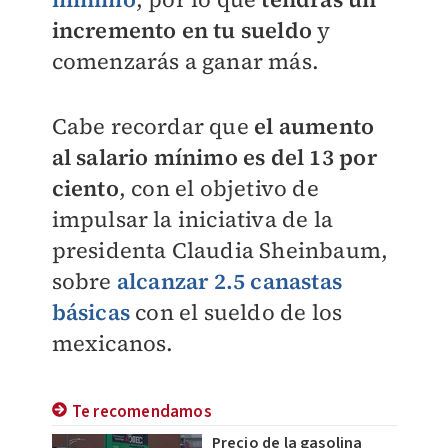
incremento en tu sueldo
y
comenzarás a ganar más.
Cabe recordar que
el aumento
al salario mínimo es del 13 por
ciento
, con el objetivo de
impulsar la iniciativa de la
presidenta Claudia Sheinbaum,
sobre
alcanzar 2.5 canastas
básicas
con el sueldo de los
mexicanos.
Te recomendamos
Precio de la gasolina