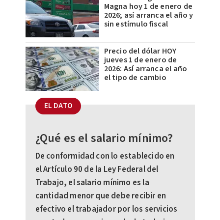
Magna hoy 1 de enero de
2026; así arranca el año y
sin estímulo fiscal
Precio del dólar HOY
jueves 1 de enero de
2026: Así arranca el año
el tipo de cambio
EL DATO
¿Qué es el salario mínimo?
De conformidad con lo establecido en
el Artículo 90 de la Ley Federal del
Trabajo, el salario mínimo es la
cantidad menor que debe recibir en
efectivo el trabajador por los servicios