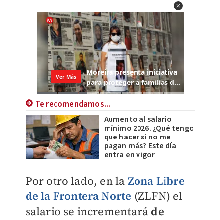
Te recomendamos...
Aumento al salario
mínimo 2026. ¿Qué tengo
que hacer si no me
pagan más? Este día
entra en vigor
Por otro lado, en la
Zona Libre
de la Frontera Norte
(ZLFN) el
salario se incrementará
de