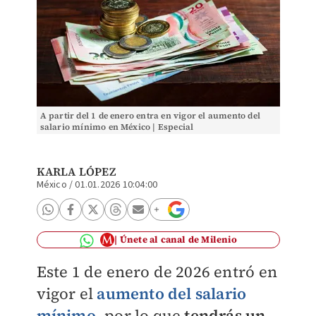
A partir del 1 de enero entra en vigor el aumento del
salario mínimo en México | Especial
KARLA LÓPEZ
México
/
01.01.2026 10:04:00
Únete al canal de Milenio
Este 1 de enero de 2026 entró en
vigor el
aumento del salario
mínimo
, por lo que
tendrás un