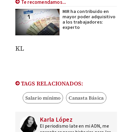
Te recomendamos...
MIR ha contribuido en
mayor poder adquisitivo
a los trabajadores:
experto
KL
TAGS RELACIONADOS:
Salario mínimo
Canasta Básica
Karla López
El periodismo late en mi ADN, me