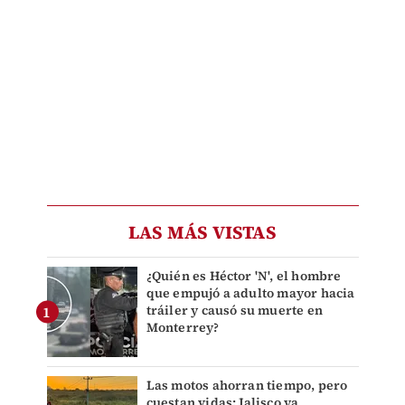
LAS MÁS VISTAS
¿Quién es Héctor 'N', el hombre
que empujó a adulto mayor hacia
tráiler y causó su muerte en
Monterrey?
Las motos ahorran tiempo, pero
cuestan vidas: Jalisco ya