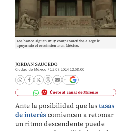
Los banco siguen muy comprometidos a seguir
apoyando el crecimiento en México.
JORDAN SAUCEDO
Ciudad de México
/
15.07.2024 12:58:00
Únete al canal de Milenio
Ante la posibilidad que las
tasas
de interés
comiencen a retomar
un ritmo descendente puede