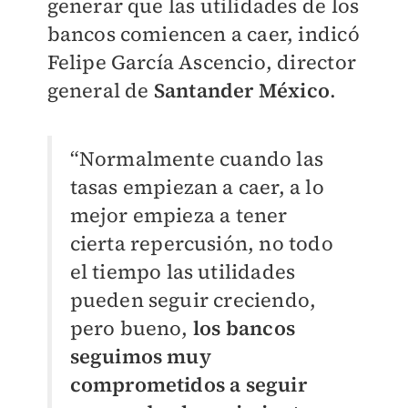
generar que las utilidades de los
bancos comiencen a caer, indicó
Felipe García Ascencio, director
general de
Santander México
.
“Normalmente cuando las
tasas empiezan a caer, a lo
mejor empieza a tener
cierta repercusión, no todo
el tiempo las utilidades
pueden seguir creciendo,
pero bueno,
los bancos
seguimos muy
comprometidos a seguir