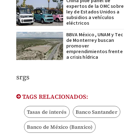
China pide panel de
expertos de la OMC sobre
ley de Estados Unidos a
subsidios a vehículos
eléctricos
BBVA México, UNAM y Tec
de Monterrey buscan
promover
emprendimientos frente
a crisis hídrica
srgs
TAGS RELACIONADOS:
Tasas de interés
Banco Santander
Banco de México (Banxico)