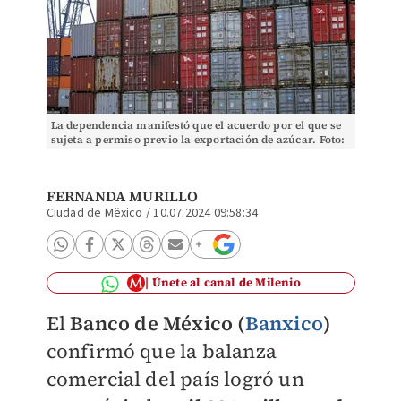
La dependencia manifestó que el acuerdo por el que se
sujeta a permiso previo la exportación de azúcar. Foto:
(Pixabay)
FERNANDA MURILLO
Ciudad de Mëxico
/
10.07.2024 09:58:34
Únete al canal de Milenio
El
Banco de México (
Banxico
)
confirmó que la balanza
comercial del país logró un