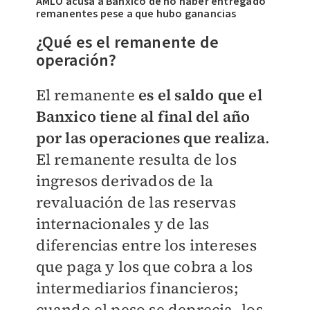
AMLO acusa a Banxico de no haber entregado
remanentes pese a que hubo ganancias
¿Qué es el remanente de
operación?
El remanente
es el saldo que el
Banxico tiene al final del año
por las operaciones que realiza
.
El remanente resulta de los
ingresos derivados de la
revaluación de las reservas
internacionales y de las
diferencias entre los intereses
que paga y los que cobra a los
intermediarios financieros;
cuando el peso se deprecia, los