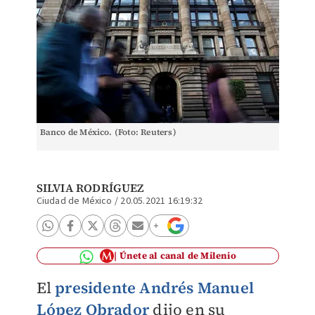
Banco de México. (Foto: Reuters)
SILVIA RODRÍGUEZ
Ciudad de México
/
20.05.2021 16:19:32
Únete al canal de Milenio
El
presidente Andrés Manuel
López Obrador
dijo en su