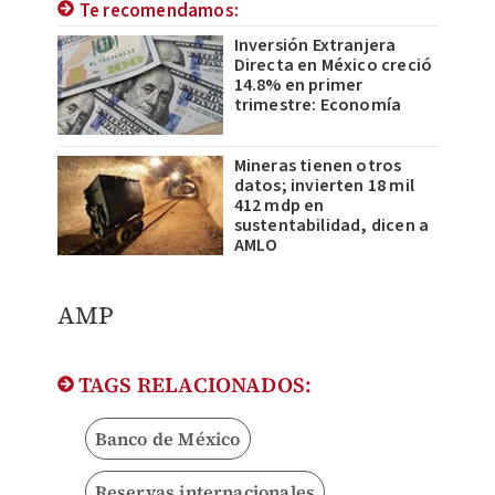
Te recomendamos:
Inversión Extranjera
Directa en México creció
14.8% en primer
trimestre: Economía
Mineras tienen otros
datos; invierten 18 mil
412 mdp en
sustentabilidad, dicen a
AMLO
AMP
TAGS RELACIONADOS:
Banco de México
Reservas internacionales