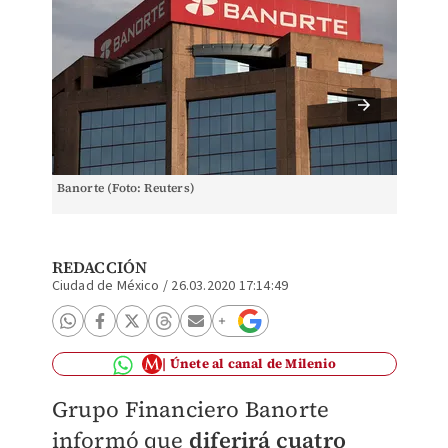
Banorte (Foto: Reuters)
Sucursa
REDACCIÓN
Ciudad de México
/
26.03.2020 17:14:49
Únete al canal de Milenio
Grupo Financiero Banorte
informó que
diferirá cuatro