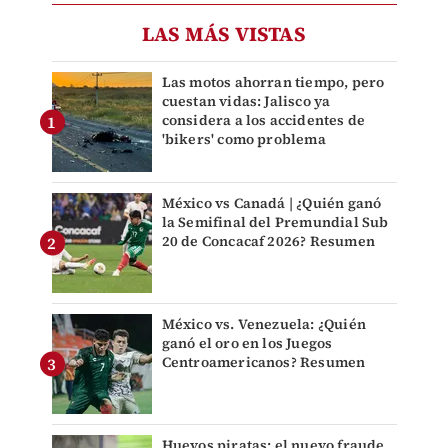
LAS MÁS VISTAS
Las motos ahorran tiempo, pero
cuestan vidas: Jalisco ya
considera a los accidentes de
'bikers' como problema
México vs Canadá | ¿Quién ganó
la Semifinal del Premundial Sub
20 de Concacaf 2026? Resumen
México vs. Venezuela: ¿Quién
ganó el oro en los Juegos
Centroamericanos? Resumen
Huevos piratas: el nuevo fraude