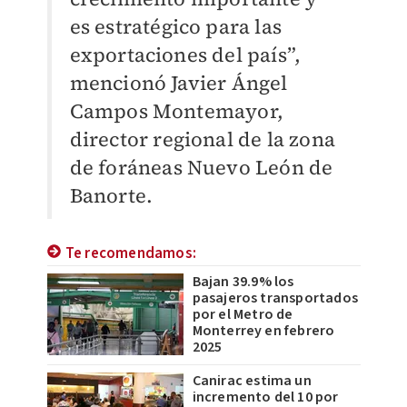
es estratégico para las
exportaciones del país”,
mencionó Javier Ángel
Campos Montemayor,
director regional de la zona
de foráneas Nuevo León de
Banorte.
Te recomendamos:
Bajan 39.9% los
pasajeros transportados
por el Metro de
Monterrey en febrero
2025
Canirac estima un
incremento del 10 por