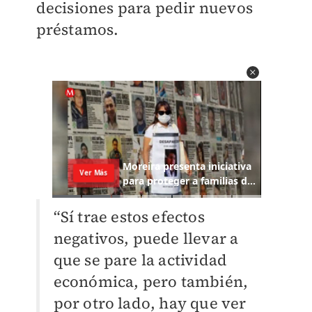
decisiones para pedir nuevos
préstamos.
“Sí trae estos efectos
negativos, puede llevar a
que se pare la actividad
económica, pero también,
por otro lado, hay que ver