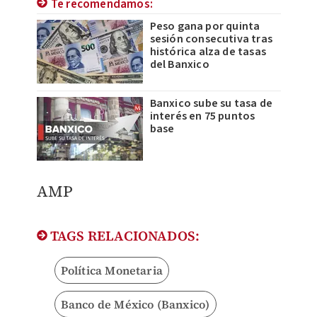
Te recomendamos:
Peso gana por quinta
sesión consecutiva tras
histórica alza de tasas
del Banxico
Banxico sube su tasa de
interés en 75 puntos
base
AMP
TAGS RELACIONADOS:
Política Monetaria
Banco de México (Banxico)