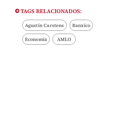
TAGS RELACIONADOS:
Agustín Carstens
Banxico
Economía
AMLO