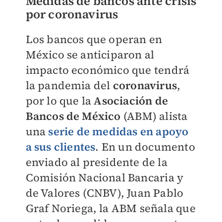
Medidas de bancos ante crisis
por coronavirus
Los bancos que operan en
México se anticiparon al
impacto económico que tendrá
la pandemia del
coronavirus
,
por lo que la
Asociación de
Bancos de México
(ABM) alista
una
serie de medidas en apoyo
a sus clientes
. En un documento
enviado al presidente de la
Comisión Nacional Bancaria y
de Valores (CNBV), Juan Pablo
Graf Noriega, la ABM señala que