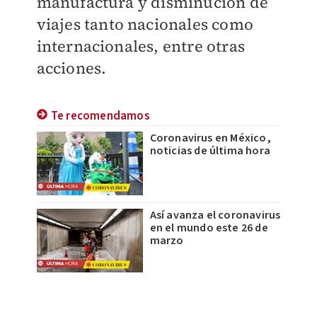
manufactura y disminución de
viajes tanto nacionales como
internacionales, entre otras
acciones.
Te recomendamos
Coronavirus en México,
noticias de última hora
Así avanza el coronavirus
en el mundo este 26 de
marzo