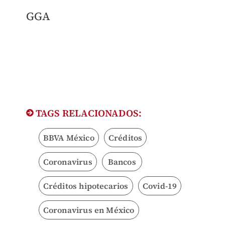
GGA
TAGS RELACIONADOS:
BBVA México
Créditos
Coronavirus
Bancos
Créditos hipotecarios
Covid-19
Coronavirus en México