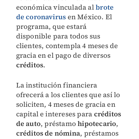
económica vinculada al
brote
de coronavirus
en México. El
programa, que estará
disponible para todos sus
clientes, contempla 4 meses de
gracia en el pago de diversos
créditos
.
La institución financiera
ofrecerá a los clientes que así lo
soliciten, 4 meses de gracia en
capital e intereses para
créditos
de auto
, préstamo
hipotecario
,
créditos de nómina
, préstamos