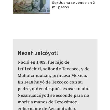
Sor Juana se vende en 2
mil pesos
Nezahualcóyotl
Nació en 1402, fue hijo de
Ixtlixóchitl, señor de Texcoco, y de
Matlalcihuatzin, princesa Mexica.
En 1418 huyó de Texcoco con su
padre, quien después es asesinado.
Nezahualcóyotl se esconde para no
morir a manos de Tezozómoc,
gobernante de Azcapotzalco.