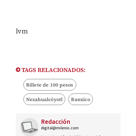
lvm
TAGS RELACIONADOS:
Billete de 100 pesos
Nezahualcóyotl
Banxico
Redacción
digital@milenio.com