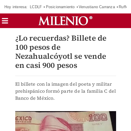
Hoy interesa:
LCDLF
Posicionamiento
Venustiano Carranza
Ruffo 
¿Lo recuerdas? Billete de
100 pesos de
Nezahualcóyotl se vende
en casi 900 pesos
El billete con la imagen del poeta y militar
prehispánico formó parte de la familia C del
Banco de México.