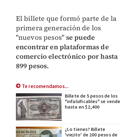
El billete que formó parte de la
primera generación de los
"nuevos pesos"
s
e pu
ede
encontrar en plataformas de
comercio electrónico por hasta
899 pesos.
Te recomendamos...
Billete de 5 pesos de los
"infalsificables" se vende
hasta en $2,400
¿Lo tienes? Billete
'viejito' de 200 pesos de