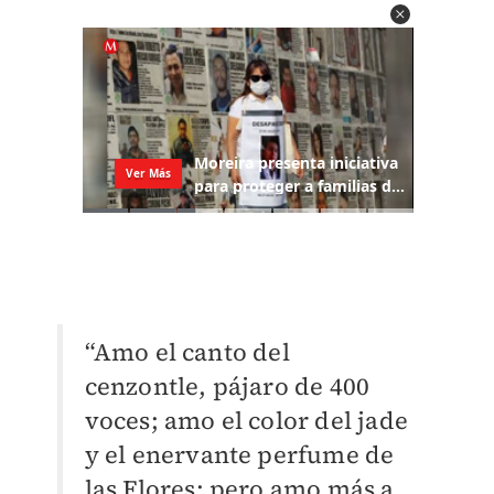
“Amo el canto del
cenzontle, pájaro de 400
voces; amo el color del jade
y el enervante perfume de
las Flores; pero amo más a