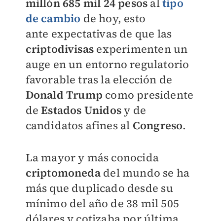
millón
685 mil 24 pesos
al
tipo
de cambio
de hoy, esto
ante
expectativas de que las
criptodivisas
experimenten un
auge en un entorno regulatorio
favorable tras la elección de
Donald Trump
como presidente
de
Estados Unidos
y de
candidatos afines al
Congreso
.
La mayor y más conocida
criptomoneda
del mundo se ha
más que duplicado desde su
mínimo del año de 38 mil 505
dólares y cotizaba por última