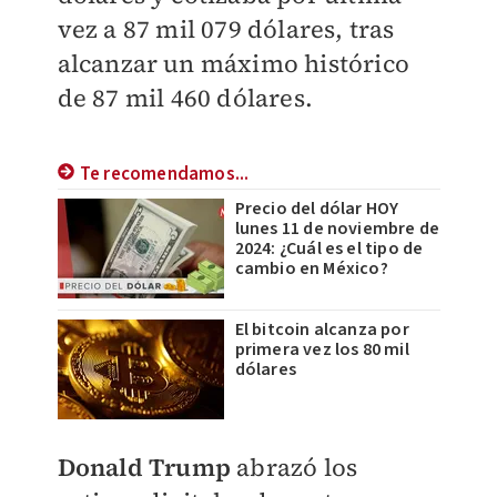
vez a
87 mil 079
dólares, tras
alcanzar un máximo histórico
de
87 mil 460 dólares.
Te recomendamos...
Precio del dólar HOY
lunes 11 de noviembre de
2024: ¿Cuál es el tipo de
cambio en México?
El bitcoin alcanza por
primera vez los 80 mil
dólares
Donald Trump
abrazó los