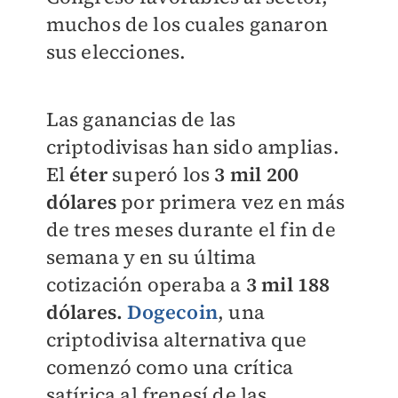
muchos de los cuales ganaron
sus elecciones.
Las ganancias de las
criptodivisas han sido amplias.
El
éter
superó los
3 mil 200
dólares
por primera vez en más
de tres meses durante el fin de
semana y en su última
cotización operaba a
3 mil 188
dólares.
Dogecoin
, una
criptodivisa alternativa que
comenzó como una crítica
satírica al frenesí de las