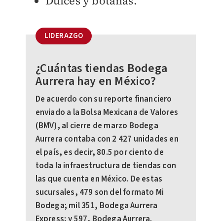
Dulces y botanas.
LIDERAZGO
¿Cuántas tiendas Bodega
Aurrera hay en México?
De acuerdo con su reporte financiero
enviado a la Bolsa Mexicana de Valores
(BMV), al cierre de marzo Bodega
Aurrera contaba con 2 427 unidades en
el país, es decir, 80.5 por ciento de
toda la infraestructura de tiendas con
las que cuenta en México. De estas
sucursales, 479 son del formato Mi
Bodega; mil 351, Bodega Aurrera
Express; y 597, Bodega Aurrera.