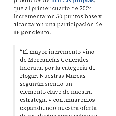
productos de
marcas propias
,
que al primer cuarto de 2024
incrementaron 50 puntos base y
alcanzaron una participación de
16 por ciento
.
“El mayor incremento vino
de Mercancías Generales
liderada por la categoría de
Hogar. Nuestras Marcas
seguirán siendo un
elemento clave de nuestra
estrategia y continuaremos
expandiendo nuestra oferta
de productos aprovechando