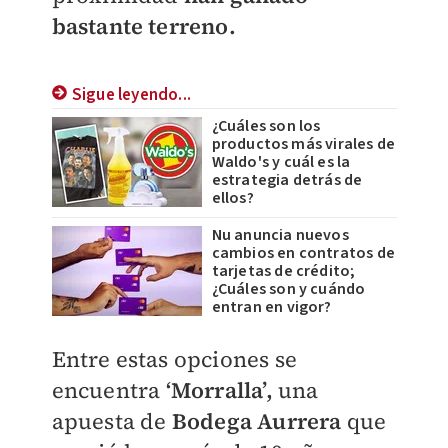
bastante terreno.
Sigue leyendo...
¿Cuáles son los
productos más virales de
Waldo's y cuál es la
estrategia detrás de
ellos?
Nu anuncia nuevos
cambios en contratos de
tarjetas de crédito;
¿Cuáles son y cuándo
entran en vigor?
Entre estas opciones se
encuentra
‘Morralla’,
una
apuesta de
Bodega Aurrera
que