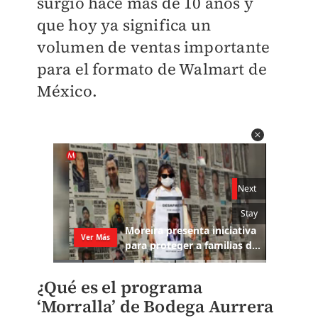
surgió hace más de 10 años y
que hoy ya significa un
volumen de ventas importante
para el formato de Walmart de
México.
¿Qué es el programa
‘Morralla’ de Bodega Aurrera