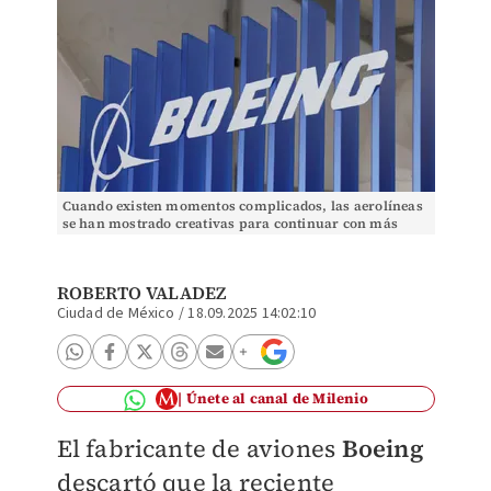
Cuando existen momentos complicados, las aerolíneas
se han mostrado creativas para continuar con más
vuelos y operaciones, afirmó. Foto: Reuters
ROBERTO VALADEZ
Ciudad de México
/
18.09.2025 14:02:10
Únete al canal de Milenio
El fabricante de aviones
Boeing
descartó que la reciente