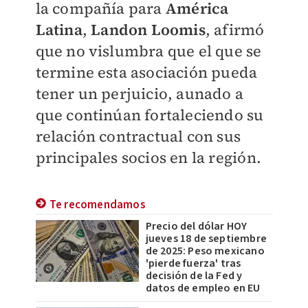
la compañía para
América
Latina
,
Landon Loomis
, afirmó
que no vislumbra que el que se
termine esta asociación pueda
tener un perjuicio, aunado a
que continúan fortaleciendo su
relación contractual con sus
principales socios en la región.
Te recomendamos
Precio del dólar HOY
jueves 18 de septiembre
de 2025: Peso mexicano
'pierde fuerza' tras
decisión de la Fed y
datos de empleo en EU