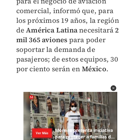
para el negocio de aviación
comercial, informó que, para
los próximos 19 años, la región
de
América Latina
necesitará
2
mil 365 aviones
para poder
soportar la demanda de
pasajeros; de estos equipos, 30
por ciento serán en
México
.