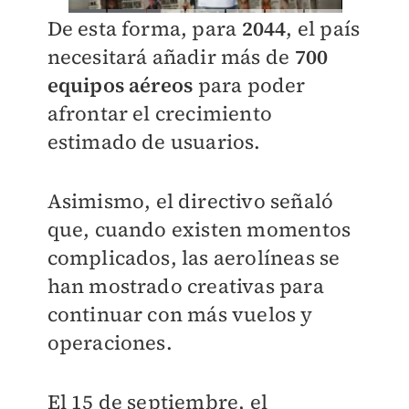
De esta forma, para
2
044
, el país
necesitará añadir más de
700
equipos aéreos
para poder
afrontar el crecimiento
estimado de usuarios.
Asimismo, el directivo señaló
que, cuando existen momentos
complicados, las aerolíneas se
han mostrado creativas para
continuar con más vuelos y
operaciones.
El 15 de septiembre, el