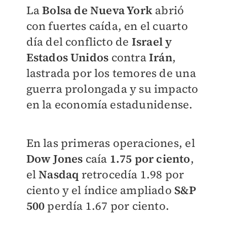
La
Bolsa de Nueva York
abrió
con fuertes caída, en el cuarto
día del conflicto de
Israel y
Estados Unidos
contra
Irán
,
lastrada por los temores de una
guerra prolongada y su impacto
en la economía estadunidense.
En las primeras operaciones, el
Dow Jones
caía
1.75 por ciento
,
el
Nasdaq
retrocedía 1.98 por
ciento y el índice ampliado
S&P
500
perdía 1.67 por ciento.