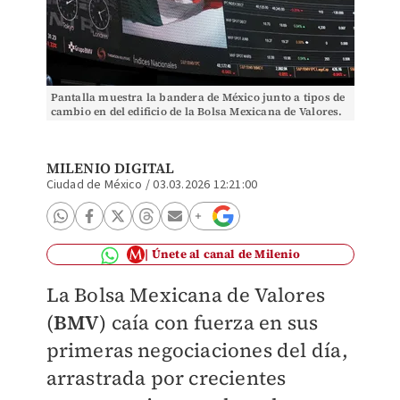
Pantalla muestra la bandera de México junto a tipos de
cambio en del edificio de la Bolsa Mexicana de Valores.
Noviembre de 2017. Foto: (Reuters)
MILENIO DIGITAL
Ciudad de México
/
03.03.2026 12:21:00
Únete al canal de Milenio
La Bolsa Mexicana de Valores
(
BMV
) caía con fuerza en sus
primeras negociaciones del día,
arrastrada por crecientes