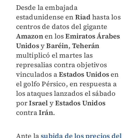
Desde la embajada
estadunidense en
Riad
hasta los
centros de datos del gigante
Amazon
en los
Emiratos Árabes
Unidos
y
Baréin
,
Teherán
multiplicó el martes las
represalias contra objetivos
vinculados a
Estados Unidos
en
el golfo Pérsico, en respuesta a
los ataques lanzados el sábado
por
Israel
y
Estados Unidos
contra
Irán
.
Ante la
subida de los precios del