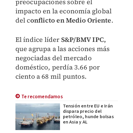
preocupaciones sobre el
impacto en la economía global
del c
onflicto en Medio Oriente
.
El índice líder
S&P/BMV IPC,
que agrupa a las acciones más
negociadas del mercado
doméstico, perdía 3.66 por
ciento a 68 mil puntos.
Te recomendamos
Tensión entre EU e Irán
dispara precio del
petróleo, hunde bolsas
en Asia y AL