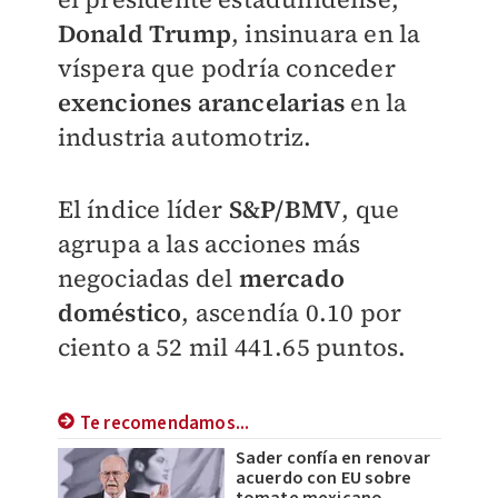
Donald Trump
, insinuara en la
víspera que podría conceder
exenciones arancelarias
en la
industria automotriz.
El índice líder
S&P/BMV
, que
agrupa a las acciones más
negociadas del
mercado
doméstico
, ascendía 0.10 por
ciento a 52 mil 441.65 puntos.
Te recomendamos...
Sader confía en renovar
acuerdo con EU sobre