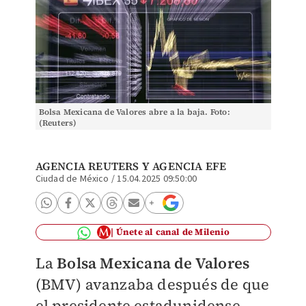
Bolsa Mexicana de Valores abre a la baja. Foto:
(Reuters)
AGENCIA REUTERS
Y
AGENCIA EFE
Ciudad de México
/
15.04.2025 09:50:00
Únete al canal de Milenio
La
Bolsa Mexicana de Valores
(BMV) avanzaba después de que
el presidente estadunidense,