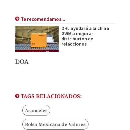
Te recomendamos...
DHL ayudará a la china
GWM a mejorar
distribución de
refacciones
DOA
TAGS RELACIONADOS:
Aranceles
Bolsa Mexicana de Valores