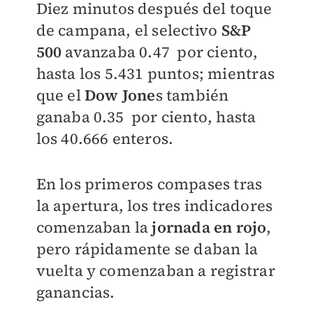
Diez minutos después del toque
de campana, el selectivo
S&P
500
avanzaba 0.47 por ciento,
hasta los 5.431 puntos; mientras
que el
Dow Jone
s también
ganaba 0.35 por ciento, hasta
los 40.666 enteros.
En los primeros compases tras
la apertura, los tres indicadores
comenzaban la
jornada en rojo
,
pero rápidamente se daban la
vuelta y comenzaban a registrar
ganancias.