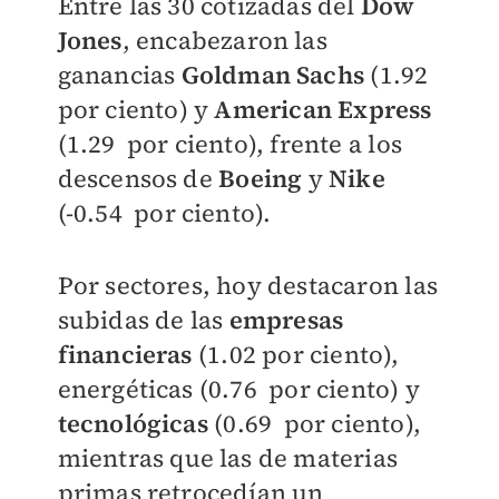
Entre las 30 cotizadas del
Dow
Jones
, encabezaron las
ganancias
Goldman Sachs
(1.92
por ciento) y
American Express
(1.29 por ciento), frente a los
descensos de
Boeing
y
Nike
(-0.54 por ciento).
Por sectores, hoy destacaron las
subidas de las
empresas
financieras
(1.02 por ciento),
energéticas (0.76 por ciento) y
tecnológicas
(0.69 por ciento),
mientras que las de materias
primas retrocedían un