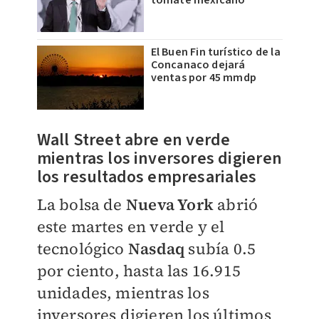
tomate mexicano
El Buen Fin turístico de la
Concanaco dejará
ventas por 45 mmdp
Wall Street abre en verde
mientras los inversores digieren
los resultados empresariales
La bolsa de
Nueva York
abrió
este martes en verde y el
tecnológico
Nasdaq
subía 0.5
por ciento, hasta las 16.915
unidades, mientras los
inversores digieren los últimos