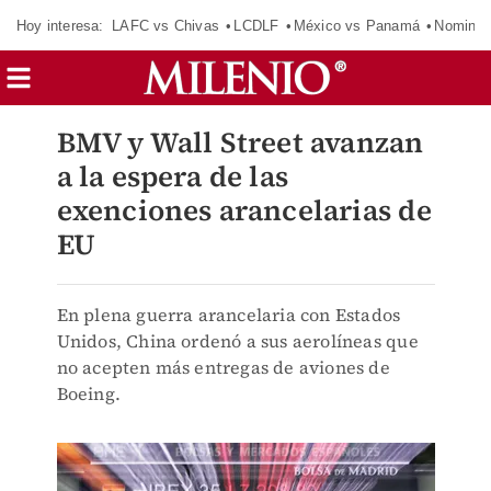
Hoy interesa:
LAFC vs Chivas
LCDLF
México vs Panamá
Nomina
BMV y Wall Street avanzan
a la espera de las
exenciones arancelarias de
EU
En plena guerra arancelaria con Estados
Unidos, China ordenó a sus aerolíneas que
no acepten más entregas de aviones de
Boeing.