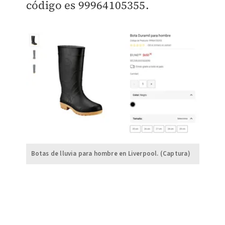
código es
99964105355.
Botas de lluvia para hombre en Liverpool. (Captura)