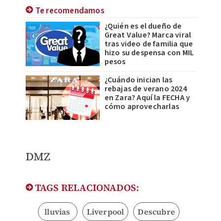
Te recomendamos
¿Quién es el dueño de
Great Value? Marca viral
tras video de familia que
hizo su despensa con MIL
pesos
¿Cuándo inician las
rebajas de verano 2024
en Zara? Aquí la FECHA y
cómo aprovecharlas
DMZ
TAGS RELACIONADOS:
lluvias
Liverpool
Descubre