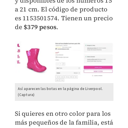
y disponibles de los números 15
a 21 cm. El código de producto
es
1153501574. Tienen un precio
de
$
379 pesos
.
Así aparecen las botas en la página de Liverpool.
(Captura)
Si quieres en otro color para los
más pequeños de la familia, está