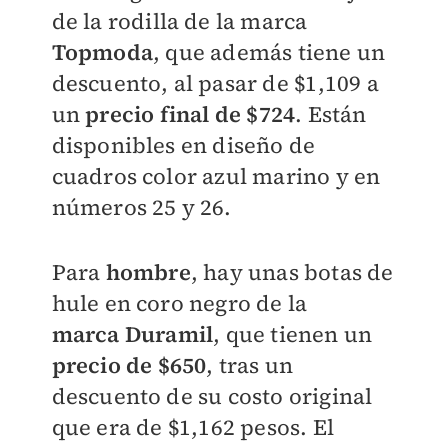
de la rodilla de la marca
Topmoda
, que además tiene un
descuento, al pasar de
$1,109 a
un
precio final de $724
. Están
disponibles en diseño de
cuadros color azul marino y en
números 25 y 26.
Para
hombre
, hay unas botas de
hule en coro negro de la
marca
Duramil
, que tienen un
precio de
$650
, tras un
descuento de su costo original
que era de $
1,162 pesos. El