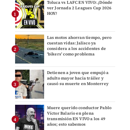
Toluca vs LAFC EN VIVO: ¿Dónde
ver Jornada 2 Leagues Cup 2026
HOY?
Las motos ahorran tiempo, pero
cuestan vidas: Jalisco ya
considera a los accidentes de
'bikers' como problema
Detienen a joven que empujó a
adulto mayor hacia tráiler y
causó su muerte en Monterrey
Muere querido conductor Pablo
Víctor Balario en plena
transmisión EN VIVO a los 49
años; esto sabemos