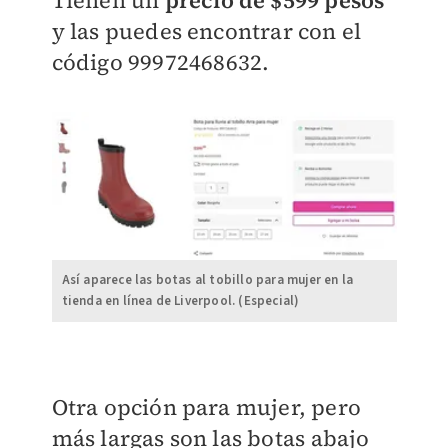
Tienen un
precio de $599 pesos
y las puedes encontrar con el
código
99972468632.
Así aparece las botas al tobillo para mujer en la
tienda en línea de Liverpool. (Especial)
Otra opción para mujer, pero
más largas son las bo
tas abajo