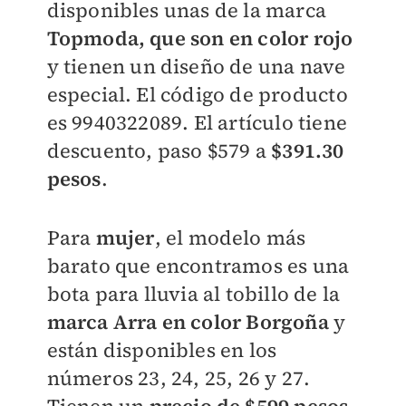
disponibles unas de la marca
Topmoda, que son en color rojo
y tienen un diseño de una nave
especial. El código de producto
es
9940322089. El artículo tiene
descuento, paso
$579 a
$391.30
pesos
.
Para
mujer
, el modelo más
barato que encontramos es una
b
ota para lluvia al tobillo de la
marca Arra en color Borgoña
y
están disponibles en los
números
23, 24, 25, 26 y 27.