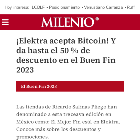
Hoy interesa:
LCDLF
Posicionamiento
Venustiano Carranza
Ruffo 
¡Elektra acepta Bitcoin! Y
da hasta el 50 % de
descuento en el Buen Fin
2023
El Buen Fin 2023
Las tiendas de Ricardo Salinas Pliego han
denominado a esta treceava edición en
México como: El Mejor Fin está en Elektra.
Conoce más sobre los descuentos y
promociones.