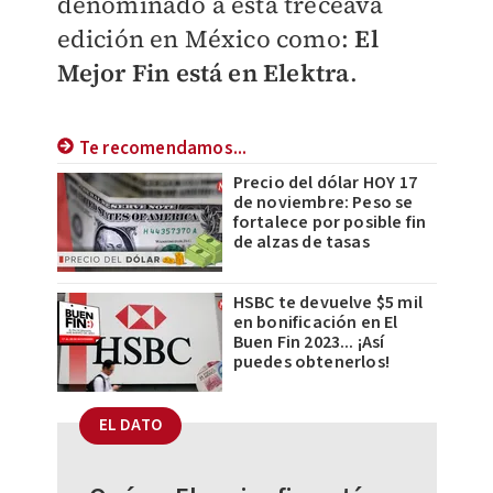
denominado a esta treceava
edición en México como:
El
Mejor Fin está en Elektra
.
Te recomendamos...
Precio del dólar HOY 17
de noviembre: Peso se
fortalece por posible fin
de alzas de tasas
HSBC te devuelve $5 mil
en bonificación en El
Buen Fin 2023... ¡Así
puedes obtenerlos!
EL DATO