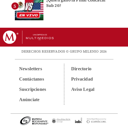
¿Quién ganó la Final Concacaf
Sub 20?
DERECHOS RESERVADOS © GRUPO MILENIO 2026
Newsletters
Directorio
Contáctanos
Privacidad
Suscripciones
Aviso Legal
Anúnciate