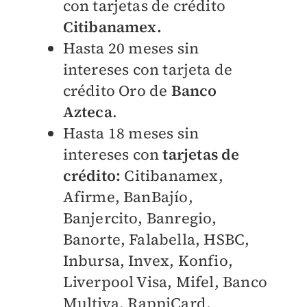
con tarjetas de crédito
Citibanamex.
Hasta 20
meses sin
intereses
con tarjeta de
crédito Oro de
Banco
Azteca
.
Hasta 18
meses sin
intereses
con
tarjetas de
crédito:
Citibanamex,
Afirme, BanBajío,
Banjercito, Banregio,
Banorte, Falabella, HSBC,
Inbursa, Invex, Konfio,
Liverpool Visa, Mifel, Banco
Multiva, RappiCard,