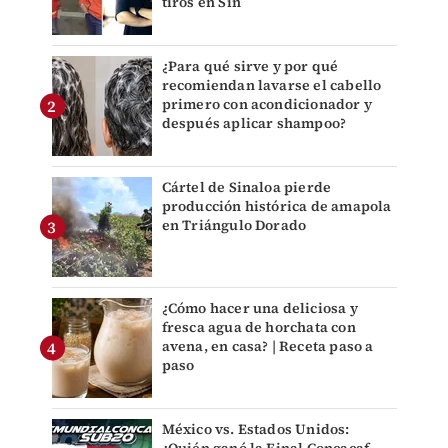
tiros en Sin
¿Para qué sirve y por qué
recomiendan lavarse el cabello
primero con acondicionador y
después aplicar shampoo?
Cártel de Sinaloa pierde
producción histórica de amapola
en Triángulo Dorado
¿Cómo hacer una deliciosa y
fresca agua de horchata con
avena, en casa? | Receta paso a
paso
México vs. Estados Unidos: