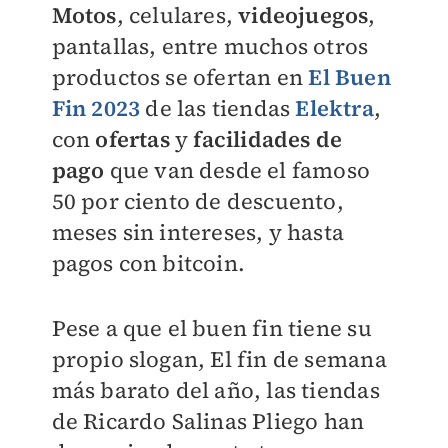
Motos
, c
elulares,
v
ideojuegos
,
pantallas, entre muchos otros
productos se ofertan en
El Buen
Fin 2023
de las tiendas
Elektra
,
con
ofertas
y
facilidades de
pago
que van desde el famoso
50 por ciento de descuento,
meses sin intereses, y hasta
pagos con bitcoin.
Pese a que el buen fin tiene su
propio slogan, El fin de semana
más barato del año, las tiendas
de Ricardo Salinas Pliego han