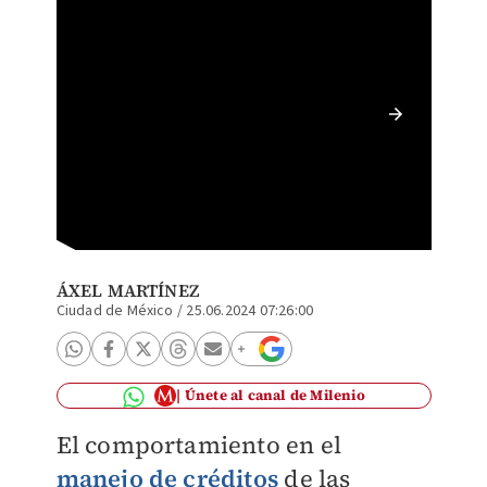
Un patr
que pue
Freepik
ÁXEL MARTÍNEZ
Ciudad de México
/
25.06.2024 07:26:00
Únete al canal de Milenio
El comportamiento en el
manejo de créditos
de las