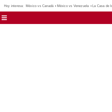
Hoy interesa:
México vs Canadá
México vs Venezuela
La Casa de 