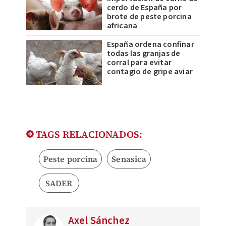
cerdo de España por
brote de peste porcina
africana
España ordena confinar
todas las granjas de
corral para evitar
contagio de gripe aviar
TAGS RELACIONADOS:
Peste porcina
Senasica
SADER
Axel Sánchez