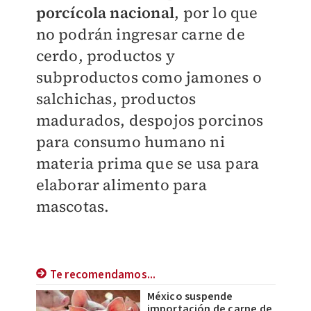
porcícola nacional
, por lo que
no podrán ingresar carne de
cerdo, productos y
subproductos como jamones o
salchichas, productos
madurados, despojos porcinos
para consumo humano ni
materia prima que se usa para
elaborar alimento para
mascotas.
Te recomendamos...
México suspende
importación de carne de