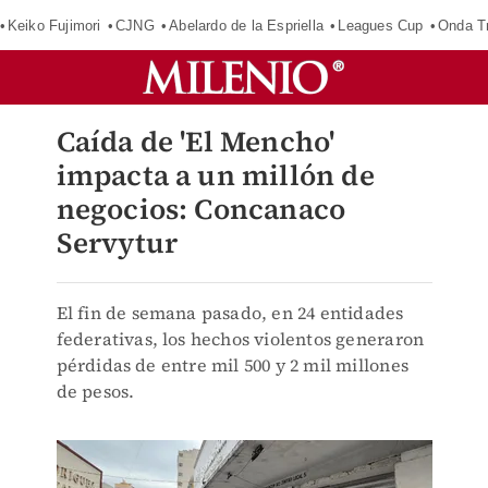
Keiko Fujimori
CJNG
Abelardo de la Espriella
Leagues Cup
Onda Tr
Caída de 'El Mencho'
impacta a un millón de
negocios: Concanaco
Servytur
El fin de semana pasado, en 24 entidades
federativas, los hechos violentos generaron
pérdidas de entre mil 500 y 2 mil millones
de pesos.