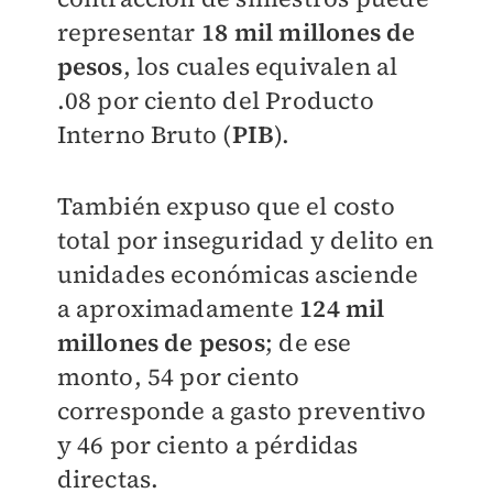
representar
18 mil millones de
pesos
, los cuales equivalen al
.08 por ciento del Producto
Interno Bruto (
PIB
).
También expuso que el costo
total por inseguridad y delito en
unidades económicas asciende
a aproximadamente
1
24 mil
millones de pesos
; de ese
monto, 54 por ciento
corresponde a gasto preventivo
y 46 por ciento a pérdidas
directas.