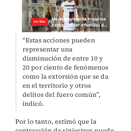
“Estas acciones pueden
representar una
disminución de entre 10 y
20 por ciento de fenómenos
como la extorsión que se da
en el territorio y otros
delitos del fuero común”,
indicó.
Por lo tanto, estimó que la
contracción de siniestros puede