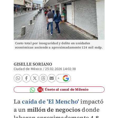
Costo total por inseguridad y delito en unidades
económicas asciende a aproximadamente 124 mil mdp.
Foto: Yazmín Sánchez.
GISELLE SORIANO
Ciudad de México
/
25.02.2026 14:02:38
Únete al canal de Milenio
La
caída de 'El Mencho'
impactó
a un
millón de negocios
donde
laboran aproximadamente
4.8