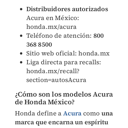
D
istribuidores autorizados
Acura en México:
honda.mx/acura
Teléfono de atención:
800
368 8500
Sitio web oficial:
honda.mx
Liga directa para recalls:
honda.mx/recall?
section=autosAcura
¿Cómo son los modelos Acura
de Honda México?
Honda define a
Acura
como
una
marca que encarna un espíritu