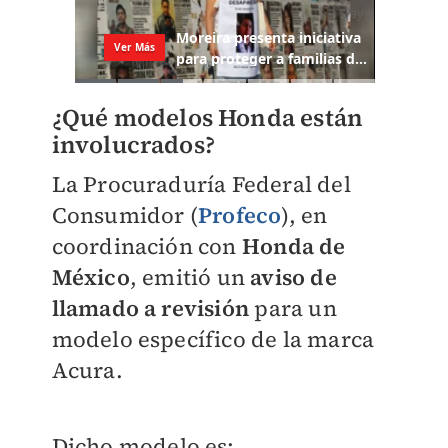
¿Qué modelos Honda están
involucrados?
La Procuraduría Federal del
Consumidor (
Profeco
), en
coordinación con
Honda de
México
, emitió un
aviso de
llamado a revisión
para un
modelo específico de la marca
Acura.
Dicho modelo es: