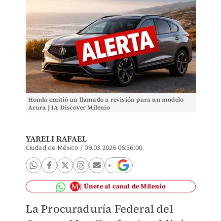
Honda emitió un llamado a revisión para un modelo
Acura | IA Discover Milenio
YARELI RAFAEL
Ciudad de México
/
09.03.2026 06:56:00
Únete al canal de Milenio
La Procuraduría Federal del