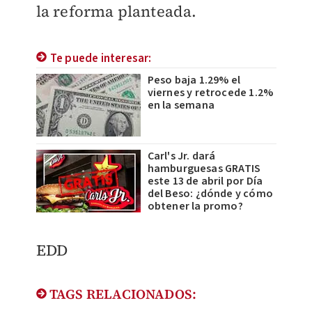
la reforma planteada.
Te puede interesar:
Peso baja 1.29% el
viernes y retrocede 1.2%
en la semana
Carl's Jr. dará
hamburguesas GRATIS
este 13 de abril por Día
del Beso: ¿dónde y cómo
obtener la promo?
EDD
TAGS RELACIONADOS: