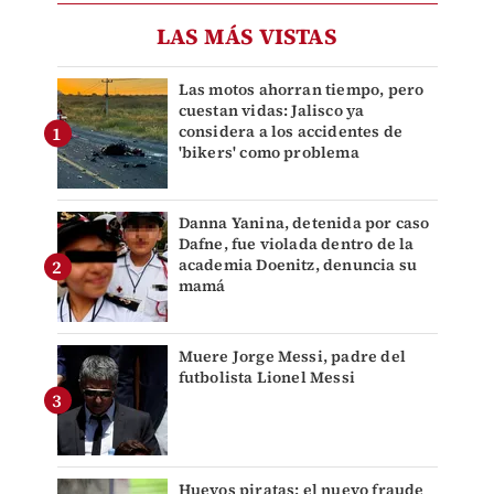
LAS MÁS VISTAS
Las motos ahorran tiempo, pero
cuestan vidas: Jalisco ya
considera a los accidentes de
'bikers' como problema
Danna Yanina, detenida por caso
Dafne, fue violada dentro de la
academia Doenitz, denuncia su
mamá
Muere Jorge Messi, padre del
futbolista Lionel Messi
Huevos piratas: el nuevo fraude