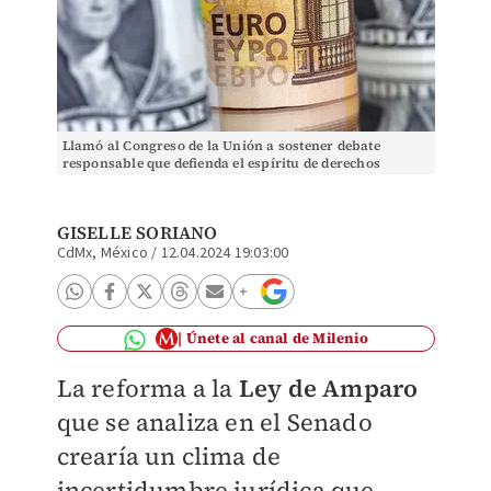
Llamó al Congreso de la Unión a sostener debate
responsable que defienda el espíritu de derechos
fundamentales. | Reuters
GISELLE SORIANO
CdMx, México
/
12.04.2024 19:03:00
Únete al canal de Milenio
La reforma a la
Ley de Amparo
que se analiza en el Senado
crearía un clima de
incertidumbre jurídica que