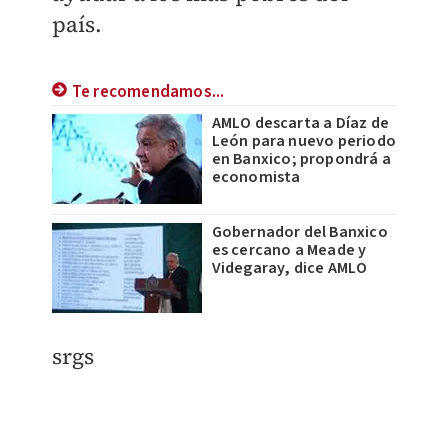
país.
Te recomendamos...
AMLO descarta a Díaz de
León para nuevo periodo
en Banxico; propondrá a
economista
Gobernador del Banxico
es cercano a Meade y
Videgaray, dice AMLO
srgs