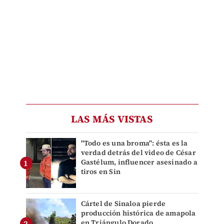
LAS MÁS VISTAS
"Todo es una broma": ésta es la
verdad detrás del video de César
Gastélum, influencer asesinado a
tiros en Sin
Cártel de Sinaloa pierde
producción histórica de amapola
en Triángulo Dorado