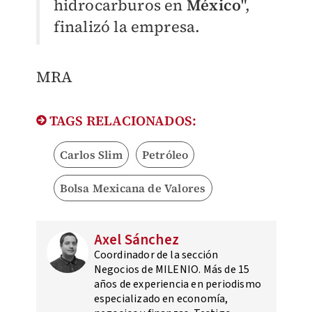
hidrocarburos en
México
",
finalizó la empresa.
MRA
TAGS RELACIONADOS:
Carlos Slim
Petróleo
Bolsa Mexicana de Valores
Axel Sánchez
Coordinador de la sección
Negocios de MILENIO. Más de 15
años de experiencia en periodismo
especializado en economía,