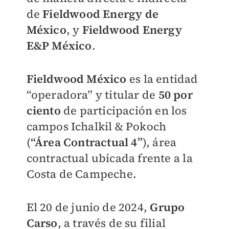
de
Fieldwood Energy de
México
, y
Fieldwood Energy
E&P México
.
Fieldwood México
es la entidad
“operadora” y titular de
50 por
ciento
de participación en los
campos Ichalkil & Pokoch
(
“Área Contractual 4”
), área
contractual ubicada frente a la
Costa de Campeche.
El 20 de junio de 2024,
Grupo
Carso
, a través de su filial