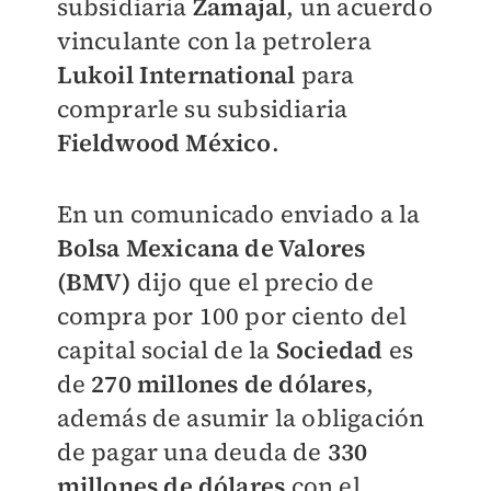
subsidiaria
Zamajal
, un acuerdo
vinculante con la petrolera
Lukoil International
para
comprarle su subsidiaria
Fieldwood México
.
En un comunicado enviado a la
Bolsa Mexicana de Valores
(BMV)
dijo que el precio de
compra por 100 por ciento del
capital social de la
Sociedad
es
de
270 millones de dólares
,
además de asumir la obligación
de pagar una deuda de
330
millones de dólares
con el