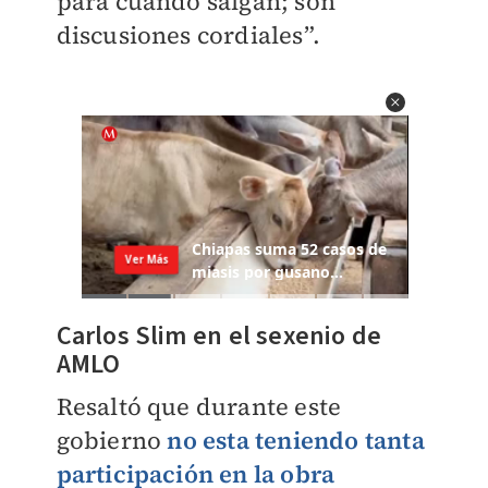
para cuando salgan; son
discusiones cordiales”.
Carlos Slim
en el
sexenio
de
AMLO
Resaltó que durante este
gobierno
no esta teniendo tanta
participación en la obra