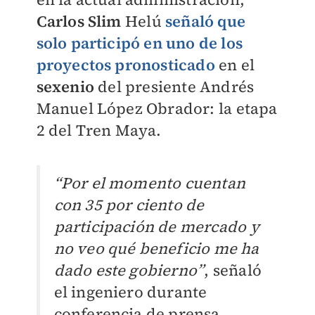
Carlos Slim
Helú
señaló que
solo participó en uno de los
proyectos pronosticado
en el
sexenio
del presiente Andrés
Manuel López Obrador: la etapa
2 del Tren Maya.
“Por el momento cuentan
con 35 por ciento de
participación de mercado y
no veo qué beneficio me ha
dado este gobierno”
, señaló
el ingeniero durante
conferencia de prensa.