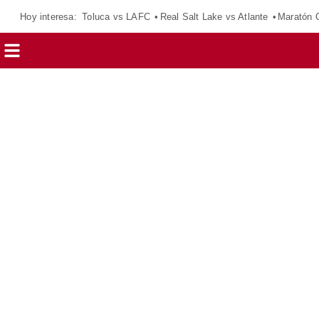
Hoy interesa:
Toluca vs LAFC
Real Salt Lake vs Atlante
Maratón