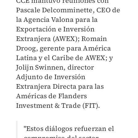
CCE mantuvo reuniones con
Pascale Delcomminette, CEO de
la Agencia Valona para la
Exportación e Inversión
Extranjera (AWEX); Romain
Droog, gerente para América
Latina y el Caribe de AWEX; y
Jolijn Swinnen, director
Adjunto de Inversión
Extranjera Directa para las
Américas de Flanders
Investment & Trade (FIT).
"Estos diálogos refuerzan el