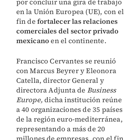
por concluir una gira de trabajo
en la Unión Europea (UE), con el
fin de
fortalecer las
relaciones
comerciales del sector privado
mexicano
en el continente.
Francisco Cervantes se reunió
con Marcus Beyrer y Eleonora
Catella, director General y
directora Adjunta de
Business
Europe,
dicha institución reúne
a 40 organizaciones de 35 países
de la región euro-mediterránea,
representando a más de 20
millones de empresas, con el fin