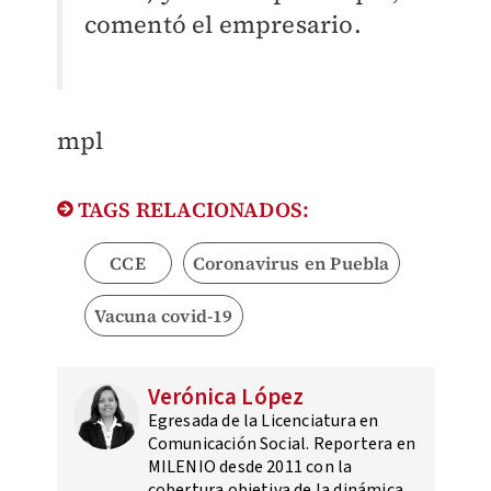
comentó el empresario.
mpl
TAGS RELACIONADOS:
CCE
Coronavirus en Puebla
Vacuna covid-19
Verónica López
Egresada de la Licenciatura en
Comunicación Social. Reportera en
MILENIO desde 2011 con la
cobertura objetiva de la dinámica