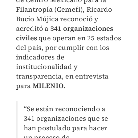
Filantropía (Cemefi),
Ricardo
Bucio Mújica
reconoció y
acreditó a
341 organizaciones
civiles
que operan en 25 estados
del país, por cumplir con los
indicadores de
institucionalidad y
transparencia, en entrevista
para
MILENIO
.
“Se están reconociendo a
341 organizaciones que se
han postulado para hacer
un proceso de