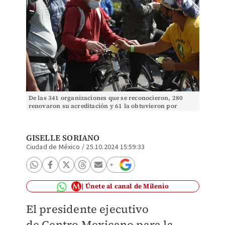
De las 341 organizaciones que se reconocieron, 280
renovaron su acreditación y 61 la obtuvieron por
primera vez. | Ariana Pérez
GISELLE SORIANO
Ciudad de México
/
25.10.2024 15:59:33
Únete al canal de Milenio
El presidente ejecutivo
de
Centro Mexicano para la