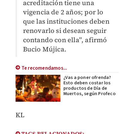
acreditación tiene una
vigencia de 2 años; por lo
que las instituciones deben
renovarlo si desean seguir
contando con ella”, afirmó
Bucio Mújica.
Te recomendamos...
¿Vas a poner ofrenda?
Esto deben costar los
productos de Día de
Muertos, según Profeco
KL
TAGS RELACIONADOS: