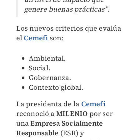
genere buenas prácticas”
.
Los nuevos criterios que evalúa
el
Cemefi
son:
Ambiental.
Social.
Gobernanza.
Contexto global.
La presidenta de la
Cemefi
reconoció a
MILENIO
por ser
una
Empresa Socialmente
Responsable
(ESR) y