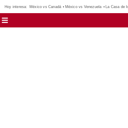
Hoy interesa:
México vs Canadá
México vs Venezuela
La Casa de 