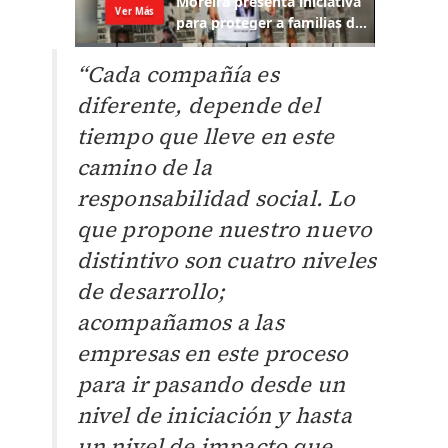
“Cada compañía es
diferente, depende del
tiempo que lleve en este
camino de la
responsabilidad social. Lo
que propone nuestro nuevo
distintivo son cuatro niveles
de desarrollo;
acompañamos a las
empresas en este proceso
para ir pasando desde un
nivel de iniciación y hasta
un nivel de impacto que