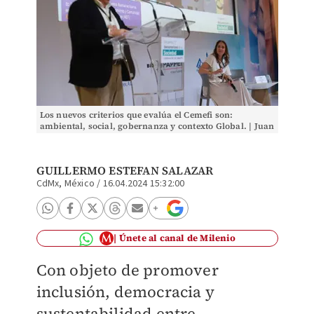
Los nuevos criterios que evalúa el Cemefi son:
ambiental, social, gobernanza y contexto Global. | Juan
Carlos Bautista
GUILLERMO ESTEFAN SALAZAR
CdMx, México
/
16.04.2024 15:32:00
Únete al canal de Milenio
Con objeto de promover
inclusión, democracia y
sustentabilidad entre