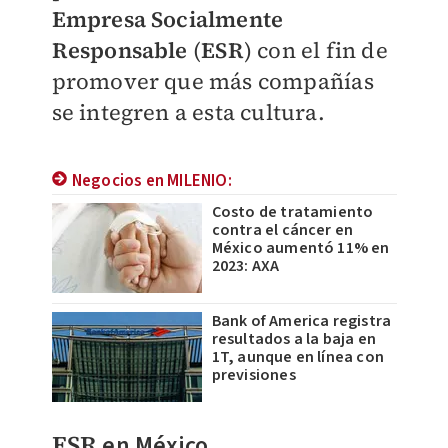
Empresa Socialmente
Responsable
(
ESR
) con el fin de
promover que más compañías
se integren a esta cultura.
Negocios en MILENIO:
Costo de tratamiento
contra el cáncer en
México aumentó 11% en
2023: AXA
Bank of America registra
resultados a la baja en
1T, aunque en línea con
previsiones
ESR
en México