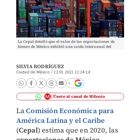
La Cepal detalló que el valor de las exportaciones de
bienes de México exhibió una caída interanual del
19.4% entre enero y junio de 2020. Foto: (Reut
SILVIA RODRÍGUEZ
Ciudad de México
/
22.01.2021 11:24:14
Únete al canal de Milenio
La
Comisión Económica para
América Latina y el Caribe
(
Cepal
) estima que en 2020, las
exportaciones de México