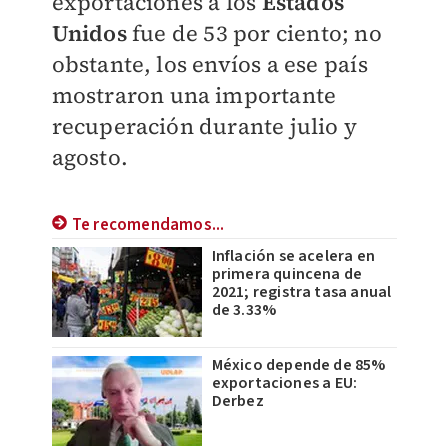
exportaciones a los
Estados
Unidos
fue de 53 por ciento; no
obstante, los envíos a ese país
mostraron una importante
recuperación durante julio y
agosto.
Te recomendamos...
Inflación se acelera en
primera quincena de
2021; registra tasa anual
de 3.33%
México depende de 85%
exportaciones a EU:
Derbez