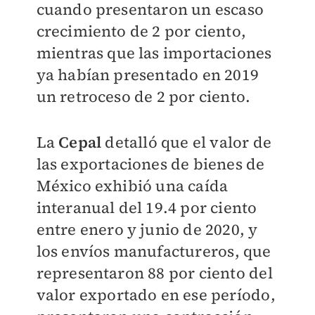
cuando presentaron un escaso
crecimiento de 2 por ciento,
mientras que las importaciones
ya habían presentado en 2019
un retroceso de 2 por ciento.
La
Cepal
detalló que el valor de
las exportaciones de bienes de
México exhibió una caída
interanual del 19.4 por ciento
entre enero y junio de 2020, y
los envíos manufactureros, que
representaron 88 por ciento del
valor exportado en ese período,