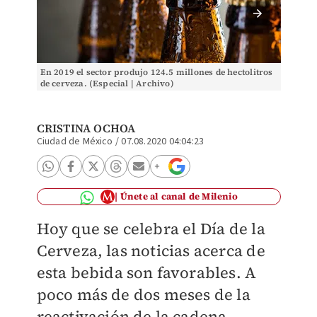
En 2019 el sector produjo 124.5 millones de hectolitros
Agroind
de cerveza. (Especial | Archivo)
exporta
CRISTINA OCHOA
Ciudad de México
/
07.08.2020 04:04:23
Únete al canal de Milenio
Hoy que se celebra el Día de la
Cerveza, las noticias acerca de
esta bebida son favorables. A
poco más de dos meses de la
reactivación de la cadena