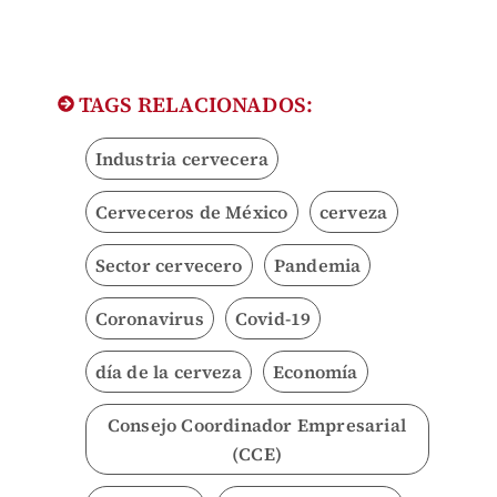
TAGS RELACIONADOS:
Industria cervecera
Cerveceros de México
cerveza
Sector cervecero
Pandemia
Coronavirus
Covid-19
día de la cerveza
Economía
Consejo Coordinador Empresarial
(CCE)