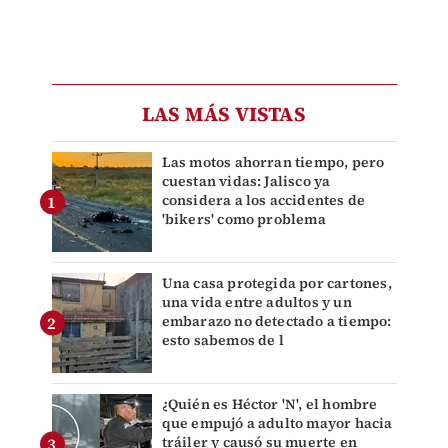
LAS MÁS VISTAS
Las motos ahorran tiempo, pero
cuestan vidas: Jalisco ya
considera a los accidentes de
'bikers' como problema
Una casa protegida por cartones,
una vida entre adultos y un
embarazo no detectado a tiempo:
esto sabemos de l
¿Quién es Héctor 'N', el hombre
que empujó a adulto mayor hacia
tráiler y causó su muerte en