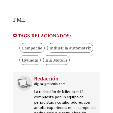
PML
TAGS RELACIONADOS:
Campeche
Industria automotriz
Hyundai
Kia Motors
Redacción
digital@milenio.com
La redacción de Milenio está
compuesta por un equipo de
periodistas y colaboradores con
amplia experiencia en el campo del