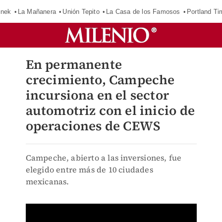
inek
La Mañanera
Unión Tepito
La Casa de los Famosos
Portland Ti
En permanente
crecimiento, Campeche
incursiona en el sector
automotriz con el inicio de
operaciones de CEWS
Campeche, abierto a las inversiones, fue
elegido entre más de 10 ciudades
mexicanas.