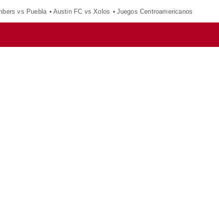
mbers vs Puebla
Austin FC vs Xolos
Juegos Centroamericanos