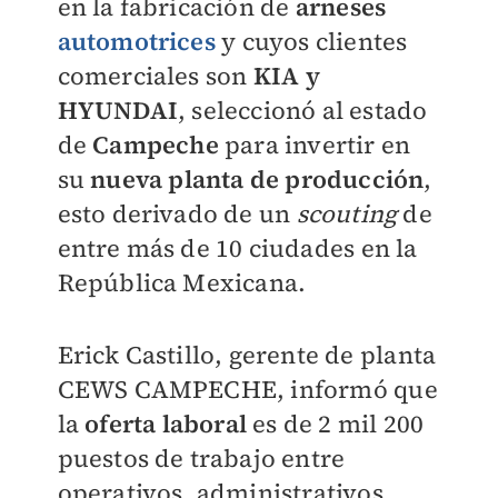
en la fabricación de
arneses
automotrices
y cuyos clientes
comerciales son
KIA y
HYUNDAI
, seleccionó al estado
de
Campeche
para invertir en
su
nueva planta de producción
,
esto derivado de un
scouting
de
entre más de 10 ciudades en la
República Mexicana.
Erick Castillo, gerente de planta
CEWS CAMPECHE, informó que
la
oferta laboral
es de 2 mil 200
puestos de trabajo entre
operativos, administrativos,