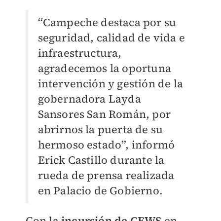
“Campeche destaca por su
seguridad, calidad de vida e
infraestructura,
agradecemos la oportuna
intervención y gestión de la
gobernadora Layda
Sansores San Román, por
abrirnos la puerta de su
hermoso estado”, informó
Erick Castillo durante la
rueda de prensa realizada
en Palacio de Gobierno.
Con la
incursión de CEWS
en