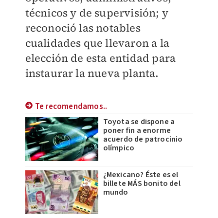
técnicos y de supervisión; y
reconoció las notables
cualidades que llevaron a la
elección de esta entidad para
instaurar la nueva planta.
Te recomendamos..
Toyota se dispone a
poner fin a enorme
acuerdo de patrocinio
olímpico
¿Mexicano? Éste es el
billete MÁS bonito del
mundo