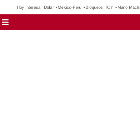
Hoy interesa:
Dólar
México-Perú
Bloqueos HOY
Mano Mach