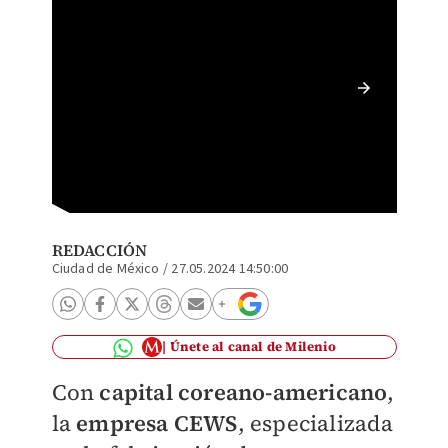
Exhibic
llegada
REDACCIÓN
Ciudad de México
/
27.05.2024 14:50:00
Únete al canal de Milenio
Con
capital coreano-americano
,
la
empresa CEWS
, especializada