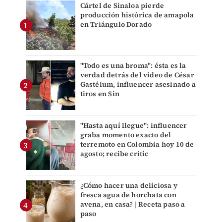
Cártel de Sinaloa pierde
producción histórica de amapola
en Triángulo Dorado
"Todo es una broma": ésta es la
verdad detrás del video de César
Gastélum, influencer asesinado a
tiros en Sin
"Hasta aquí llegue": influencer
graba momento exacto del
terremoto en Colombia hoy 10 de
agosto; recibe crític
¿Cómo hacer una deliciosa y
fresca agua de horchata con
avena, en casa? | Receta paso a
paso